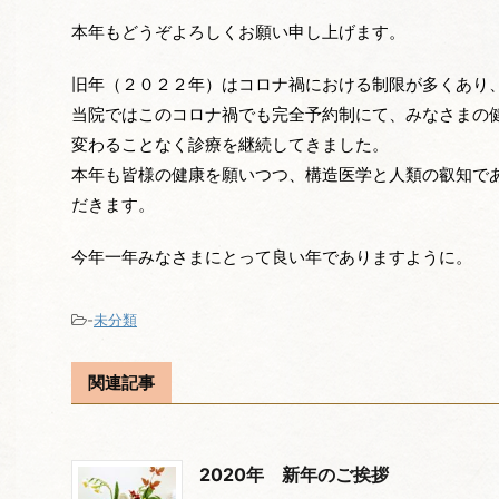
本年もどうぞよろしくお願い申し上げます。
旧年（２０２２年）はコロナ禍における制限が多くあり
当院ではこのコロナ禍でも完全予約制にて、みなさまの
変わることなく診療を継続してきました。
本年も皆様の健康を願いつつ、構造医学と人類の叡知で
だきます。
今年一年みなさまにとって良い年でありますように。
-
未分類
関連記事
2020年 新年のご挨拶