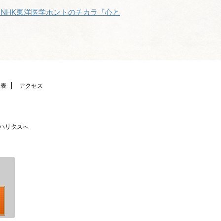
NHK東洋医学ホントのチカラ『心と
金表
アクセス
ハリタスへ