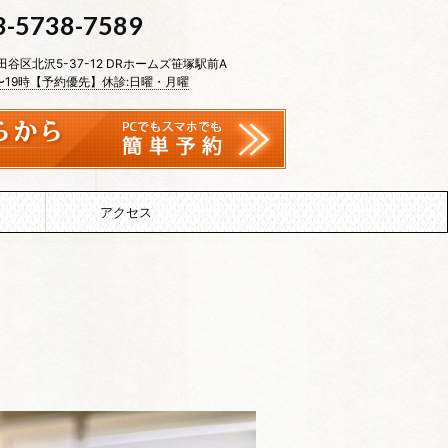
3-5738-7589
世田谷区北沢5-37-12 DRホームズ笹塚駅前A
〜19時【予約優先】休診:日曜・月曜
アクセス