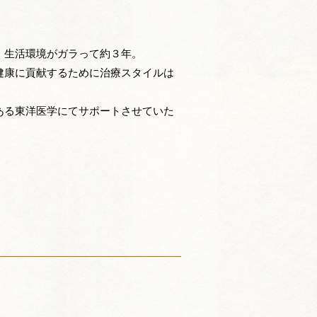
、生活環境がガラって約３年。
健康に貢献するために治療スタイルは
ある東洋医学にてサポートさせていた