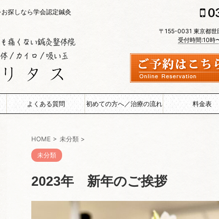
0
をお探しなら学会認定鍼灸
〒155-0031 東京都
受付時間:10時
よくある質問
初めての方へ／治療の流れ
料金表
HOME
>
未分類
>
未分類
2023年 新年のご挨拶