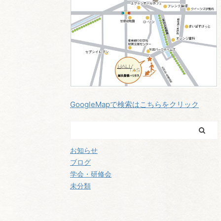
GoogleMapで検索はこちらをクリック
お知らせ
ブログ
学会・研修会
未分類