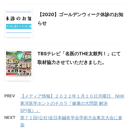
【2020】ゴールデンウィーク休診のお知
らせ
TBSテレビ「名医のTHE太鼓判！」にて
取材協力させていただきました。
PREV
【メディア情報】２０２２年１月１０日月曜日 NHK
東洋医学ホントのチカラ『健康の大問題 解決
SP(仮）』
NEXT
第７１回(公社)全日本鍼灸学会学術大会東京大会に参
加